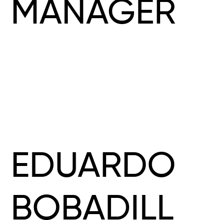
MANAGER
EDUARDO
BOBADILL