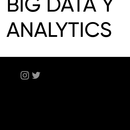
BIG DATA Y
ANALYTICS
Retorno
Coleccionable
Llave
FAQ's
Términos y Condiciones