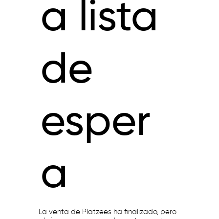
a lista
de
esper
a
La venta de Platzees ha finalizado, pero