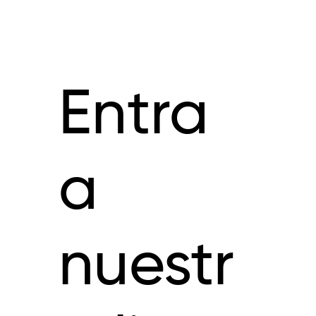
Entra
a
nuestr